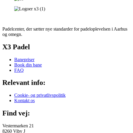
Padelcenter, der sætter nye standarder for padeloplevelsen i Aarhus
og omegn.
X3 Padel
Banepriser
Book din bane
FAQ
Relevant info:
Cookie- og privatlivspolitik
Kontakt os
Find vej:
Vestermarken 21
8260 Viby J