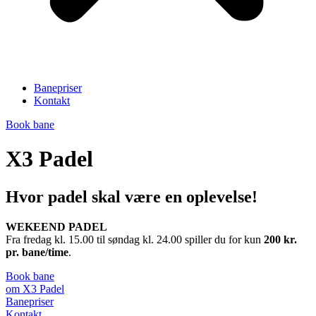
Banepriser
Kontakt
Book bane
X3 Padel
Hvor padel skal være en oplevelse!
WEKEEND PADEL
Fra fredag kl. 15.00 til søndag kl. 24.00 spiller du for kun
200 kr.
pr. bane/time
.
Book bane
om X3 Padel
Banepriser
Kontakt