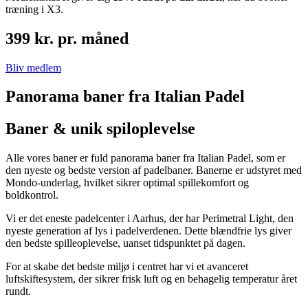
træning i X3.
399 kr. pr. måned
Bliv medlem
Panorama baner fra Italian Padel
Baner & unik spiloplevelse
Alle vores baner er fuld panorama baner fra Italian Padel, som er
den nyeste og bedste version af padelbaner. Banerne er udstyret med
Mondo-underlag, hvilket sikrer optimal spillekomfort og
boldkontrol.
Vi er det eneste padelcenter i Aarhus, der har Perimetral Light, den
nyeste generation af lys i padelverdenen. Dette blændfrie lys giver
den bedste spilleoplevelse, uanset tidspunktet på dagen.
For at skabe det bedste miljø i centret har vi et avanceret
luftskiftesystem, der sikrer frisk luft og en behagelig temperatur året
rundt.