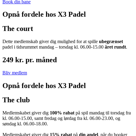
Book din bane
Opnå fordele hos X3 Padel
The court
Dette medlemskab giver dig mulighed for at spille
ubegrænset
padel i tidsrummet mandag – torsdag kl. 06.00-15.00
året rundt
.
249 kr. pr. måned
Bliv medlem
Opnå fordele hos X3 Padel
The club
Medlemskabet giver dig
100% rabat
på spil mandag til torsdag fra
kl. 06.00-15.00, samt fredag og lørdag fra kl. 06.00-23.00, og
søndag kl. 06.00-18.00.
Medlemskabet giver dig
15% rabat
på
din andel
, når du booker